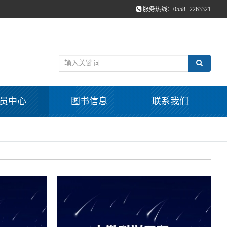
服务热线：0558--2263321
员中心
图书信息
联系我们