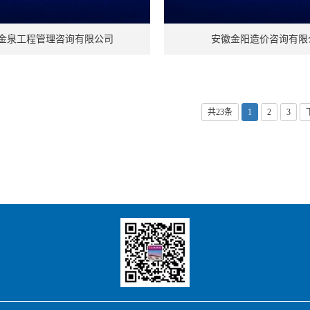
金泉工程管理咨询有限公司
安徽金阳造价咨询有限
共23条
1
2
3