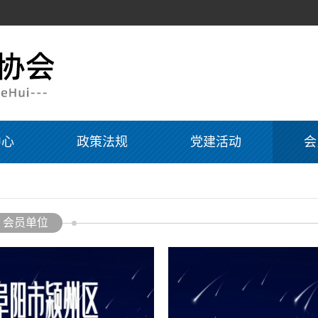
中心
政策法规
党建活动
会
会员单位