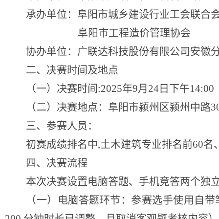
承办单位：阜阳市城乡建设行业工会联合
阜阳市工程造价管理协会
协办单位：广联达科技股份有限公司安徽
二、决赛时间及地点
（一）决赛时间
:2025年9月24日下午14:
（二）决赛地点：阜阳市颍州区颍州中路
三、
参赛人员：
初赛成绩排名中
,土木建筑专业排名前60
四、决赛流程
本次决赛设置电脑答题、
手机竞答两个独
（一）
电脑答题环节
：
参赛
选手
使用自带
200 分钟时长已调整，且取消客观题考核内容